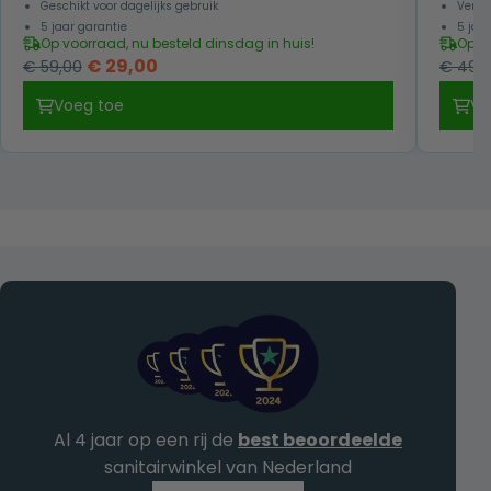
Geschikt voor dagelijks gebruik
Verkr
5 jaar garantie
5 jaa
Op voorraad, nu besteld dinsdag in huis!
Op v
Oorspronkelijke
Huidige
€
29,00
€
59,00
€
49,
prijs
prijs
Voeg toe
Vo
was:
is:
€ 59,00.
€ 29,00.
Al 4 jaar op een rij de
best beoordeelde
sanitairwinkel van Nederland