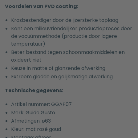
Voordelen van PVD coating:
Krasbestendiger door de ijzersterke toplaag
Kent een milieuvriendelijker productieproces door
de vacuümmethode (productie door lagere
temperatuur)
Beter bestand tegen schoonmaakmiddelen en
oxideert niet
Keuze in matte of glanzende afwerking
Extreem gladde en gelijkmatige afwerking
Technische gegevens:
Artikel nummer: GGAP07
Merk: Guido Gusto
Afmetingen: ø63
Kleur: mat rosé goud
Montage: afvoer