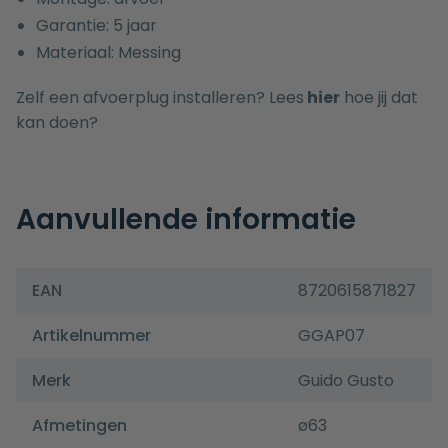
Garantie: 5 jaar
Materiaal: Messing
Zelf een afvoerplug installeren? Lees
hier
hoe jij dat
kan doen?
Aanvullende informatie
EAN
8720615871827
Artikelnummer
GGAP07
Merk
Guido Gusto
Afmetingen
ø63