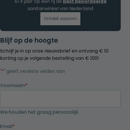
Al 4 jaar op een rij de
best beoordeelde
sanitairwinkel van Nederland
Ontdek waarom
Blijf op de hoogte
Schrijf je in op onze nieuwsbrief en ontvang € 10
korting op je volgende bestelling van € 100!
"
*
" geeft vereiste velden aan
Voornaam
*
We houden het graag persoonlijk
Email
*