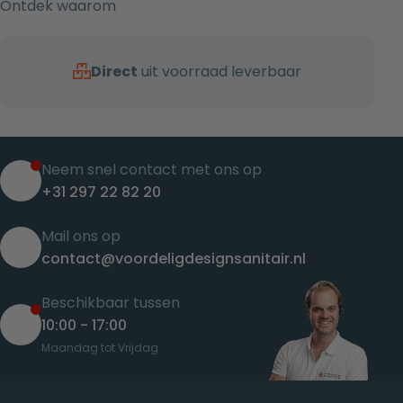
Ontdek waarom
Direct
uit voorraad leverbaar
Neem snel contact met ons op
+31 297 22 82 20
Mail ons op
contact@voordeligdesignsanitair.nl
Beschikbaar tussen
10:00 - 17:00
Maandag tot Vrijdag