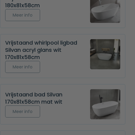
180x81x58cm
Meer info over Vrijstaand bad Silvan 180x81x58c
Meer info
Vrijstaand whirlpool ligbad
Silvan acryl glans wit
170x81x58cm
Meer info over Vrijstaand whirlpool ligbad Silvan
Meer info
Vrijstaand bad Silvan
170x81x58cm mat wit
Meer info over Vrijstaand bad Silvan 170x81x58c
Meer info