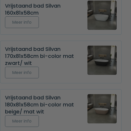
Vrijstaand bad Silvan
160x81x58cm
Meer info over Vrijstaand bad Silvan 160x81x58c
Meer info
Vrijstaand bad Silvan
170x81x58cm bi-color mat
zwart/ wit
Meer info over Vrijstaand bad Silvan 170x81x58cm
Meer info
Vrijstaand bad Silvan
180x81x58cm bi-color mat
beige/ mat wit
Meer info over Vrijstaand bad Silvan 180x81x58c
Meer info