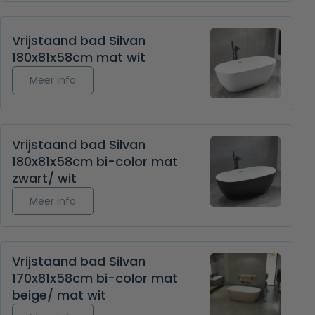
Vrijstaand bad Silvan
180x81x58cm mat wit
Meer info over Vrijstaand bad Silvan 180x81x58c
Meer info
Vrijstaand bad Silvan
180x81x58cm bi-color mat
zwart/ wit
Meer info over Vrijstaand bad Silvan 180x81x58cm
Meer info
Vrijstaand bad Silvan
170x81x58cm bi-color mat
beige/ mat wit