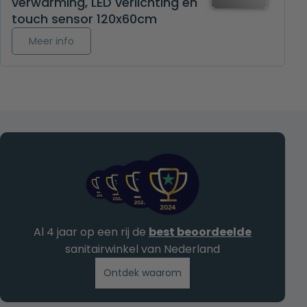
verwarming, LED verlichting en
touch sensor 120x60cm
Meer info over Rechthoekige badkamerspiegel L
Meer info
Al 4 jaar op een rij de
best beoordeelde
sanitairwinkel van Nederland
Ontdek waarom