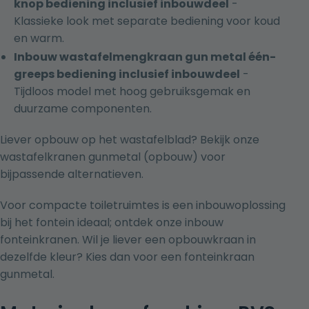
knop bediening inclusief inbouwdeel
-
Klassieke look met separate bediening voor koud
en warm.
Inbouw wastafelmengkraan gun metal één-
greeps bediening inclusief inbouwdeel
-
Tijdloos model met hoog gebruiksgemak en
duurzame componenten.
Liever opbouw op het wastafelblad? Bekijk onze
wastafelkranen gunmetal (opbouw)
voor
bijpassende alternatieven.
Voor compacte toiletruimtes is een inbouwoplossing
bij het fontein ideaal; ontdek onze
inbouw
fonteinkranen
. Wil je liever een opbouwkraan in
dezelfde kleur? Kies dan voor een
fonteinkraan
gunmetal
.