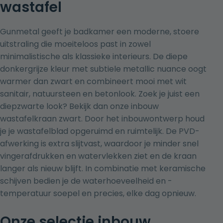
wastafel
Gunmetal geeft je badkamer een moderne, stoere
uitstraling die moeiteloos past in zowel
minimalistische als klassieke interieurs. De diepe
donkergrijze kleur met subtiele metallic nuance oogt
warmer dan zwart en combineert mooi met wit
sanitair, natuursteen en betonlook. Zoek je juist een
diepzwarte look? Bekijk dan onze
inbouw
wastafelkraan zwart
. Door het inbouwontwerp houd
je je wastafelblad opgeruimd en ruimtelijk. De PVD-
afwerking is extra slijtvast, waardoor je minder snel
vingerafdrukken en watervlekken ziet en de kraan
langer als nieuw blijft. In combinatie met keramische
schijven bedien je de waterhoeveelheid en -
temperatuur soepel en precies, elke dag opnieuw.
Onze selectie inbouw