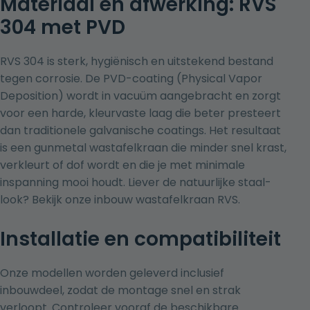
Materiaal en afwerking: RVS
304 met PVD
RVS 304 is sterk, hygiënisch en uitstekend bestand
tegen corrosie. De PVD-coating (Physical Vapor
Deposition) wordt in vacuüm aangebracht en zorgt
voor een harde, kleurvaste laag die beter presteert
dan traditionele galvanische coatings. Het resultaat
is een gunmetal wastafelkraan die minder snel krast,
verkleurt of dof wordt en die je met minimale
inspanning mooi houdt. Liever de natuurlijke staal-
look? Bekijk onze
inbouw wastafelkraan RVS
.
Installatie en compatibiliteit
Onze modellen worden geleverd inclusief
inbouwdeel, zodat de montage snel en strak
verloopt. Controleer vooraf de beschikbare