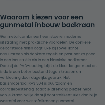
€ 959,00.
€ 659,00.
Waarom kiezen voor een
gunmetal inbouw badkraan
Gunmetal combineert een stoere, moderne
uitstraling met praktische voordelen. De donkere,
geborstelde finish oogt luxe bij zowel lichte
natuursteen als donkere tegels en past net zo goed
in een industriële als in een klassieke badkamer.
Dankzij de PVD-coating blijft de kleur langer mooi en
is de kraan beter bestand tegen krassen en
verkleuring door dagelijks gebruik. Het
basismateriaal RVS 304 is duurzaam en
corrosiebestendig, zodat je jarenlang plezier hebt
van je kraan. Wil je de stijl doortrekken? Kies dan bij je
wastafel voor
wastafelkranen gunmetal
.