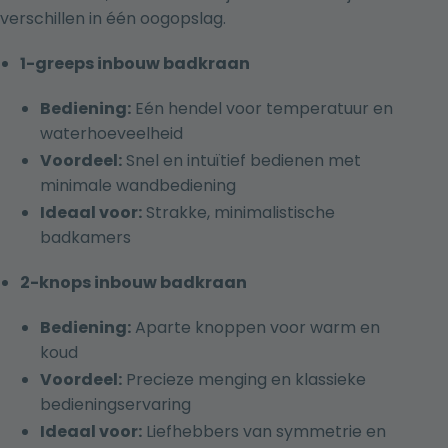
verschillen in één oogopslag.
1-greeps inbouw badkraan
Bediening:
Eén hendel voor temperatuur en
waterhoeveelheid
Voordeel:
Snel en intuïtief bedienen met
minimale wandbediening
Ideaal voor:
Strakke, minimalistische
badkamers
2-knops inbouw badkraan
Bediening:
Aparte knoppen voor warm en
koud
Voordeel:
Precieze menging en klassieke
bedieningservaring
Ideaal voor:
Liefhebbers van symmetrie en