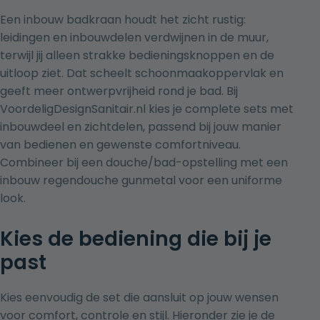
Een inbouw badkraan houdt het zicht rustig:
leidingen en inbouwdelen verdwijnen in de muur,
terwijl jij alleen strakke bedieningsknoppen en de
uitloop ziet. Dat scheelt schoonmaakoppervlak en
geeft meer ontwerpvrijheid rond je bad. Bij
VoordeligDesignSanitair.nl kies je complete sets met
inbouwdeel en zichtdelen, passend bij jouw manier
van bedienen en gewenste comfortniveau.
Combineer bij een douche/bad-opstelling met een
inbouw regendouche gunmetal
voor een uniforme
look.
Kies de bediening die bij je
past
Kies eenvoudig de set die aansluit op jouw wensen
voor comfort, controle en stijl. Hieronder zie je de