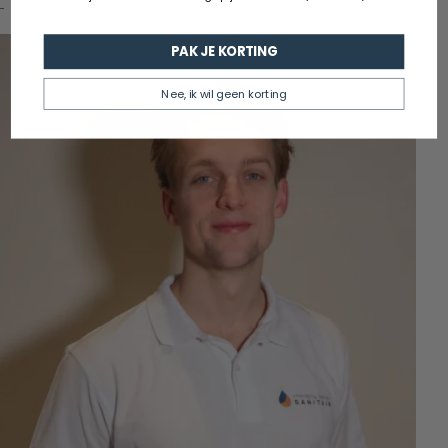
PAK JE KORTING
Nee, ik wil geen korting