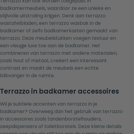
Terrazzo kan ook worden toegepast in
badkamermeubels, waardoor ze een unieke en
stijlvolle uitstraling krijgen. Denk aan terrazzo
wastafelbladen, een terrazzo wasbak in de
badkamer of zelfs badkamerkasten gemaakt van
terrazzo. Deze meubelstukken voegen textuur en
een vleugje luxe toe aan de badkamer. Het
combineren van terrazzo met andere materialen,
zoals hout of metaal, creëert een interessant
contrast en maakt de meubels een echte
blikvanger in de ruimte.
Terrazzo in badkamer accessoires
Wil je subtiele accenten van terrazzo in je
badkamer? Overweeg dan het gebruik van terrazzo
in accessoires zoals tandenborstelhouders,
zeepdispensers of toiletborstels. Deze kleine details
voegen een vleugje stijl toe aan de ruimte en maken