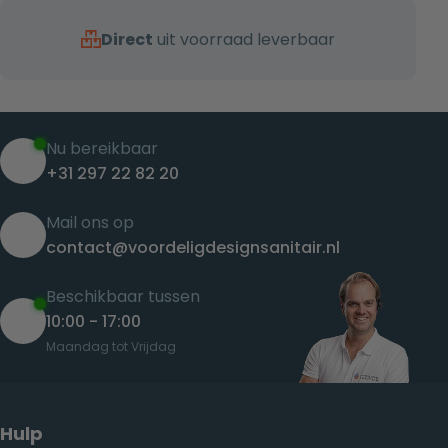
Direct
uit voorraad leverbaar
Nu bereikbaar
+31 297 22 82 20
Mail ons op
contact@voordeligdesignsanitair.nl
Beschikbaar tussen
10:00 - 17:00
Maandag tot Vrijdag
Hulp