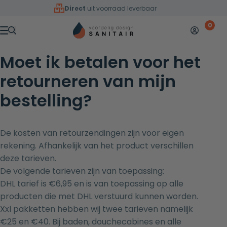
Overslaan naar inhoud
Direct
uit voorraad leverbaar
0
Mijn accoun
Winkelw
Menu
Moet ik betalen voor het
retourneren van mijn
bestelling?
De kosten van retourzendingen zijn voor eigen
rekening. Afhankelijk van het product verschillen
deze tarieven.
De volgende tarieven zijn van toepassing:
DHL tarief is €6,95 en is van toepassing op alle
producten die met DHL verstuurd kunnen worden.
Xxl pakketten hebben wij twee tarieven namelijk
€25 en €40. Bij baden, douchecabines en alle