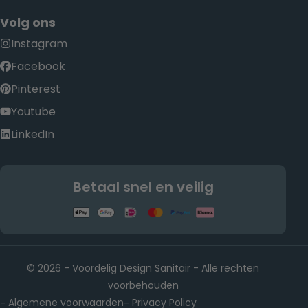
Volg ons
Instagram
Facebook
Pinterest
Youtube
LinkedIn
Betaal snel en veilig
© 2026 - Voordelig Design Sanitair - Alle rechten
voorbehouden
Algemene voorwaarden
Privacy Policy
-
-