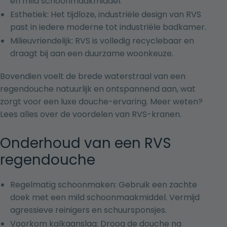
en mild schoonmaakmiddel.
Esthetiek: Het tijdloze, industriële design van RVS
past in iedere moderne tot industriële badkamer.
Milieuvriendelijk: RVS is volledig recyclebaar en
draagt bij aan een duurzame woonkeuze.
Bovendien voelt de brede waterstraal van een
regendouche natuurlijk en ontspannend aan, wat
zorgt voor een luxe douche-ervaring. Meer weten?
Lees alles over de
voordelen van RVS-kranen
.
Onderhoud van een RVS
regendouche
Regelmatig schoonmaken: Gebruik een zachte
doek met een mild schoonmaakmiddel. Vermijd
agressieve reinigers en schuursponsjes.
Voorkom kalkaanslag: Droog de douche na