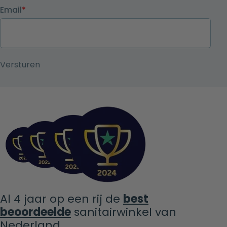
Email
*
Al 4 jaar op een rij de
best
beoordeelde
sanitairwinkel van
Nederland