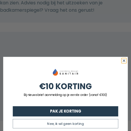
kan zien. Advies nodig bij het uitzoeken van je
badkamerspiegel? Vraag het ons gerust!
€10 KORTING
Bij nieuwsbrief aanmelding op je eerste order (vanaf €100)
PAK JE KORTING
Nee, ik wil geen korting