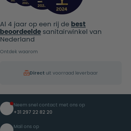
Al 4 jaar op een rij de
best
beoordeelde
sanitairwinkel van
Nederland
Ontdek waarom
Direct
uit voorraad leverbaar
Neem snel contact met ons op
+31 297 22 82 20
Mail ons op