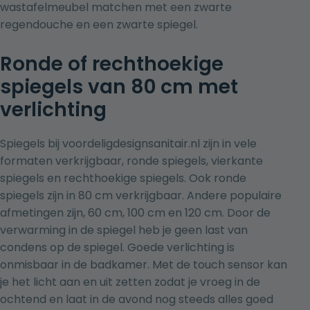
wastafelmeube
l matchen met een
zwarte
regendouche
en een
zwarte spiegel
.
Ronde of rechthoekige
spiegels van 80 cm met
verlichting
Spiegels bij voordeligdesignsanitair.nl zijn in vele
formaten verkrijgbaar,
ronde spiegels
,
vierkante
spiegels
en
rechthoekige spiegels
. Ook ronde
spiegels zijn in 80 cm verkrijgbaar. Andere populaire
afmetingen zijn,
60 cm
,
100 cm
en
120 cm
. Door de
verwarming in de spiegel
heb je geen last van
condens op de spiegel. Goede verlichting is
onmisbaar in de badkamer. Met de touch sensor kan
je het licht aan en uit zetten zodat je vroeg in de
ochtend en laat in de avond nog steeds alles goed