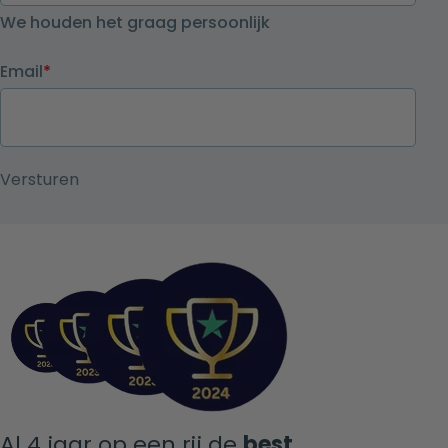
We houden het graag persoonlijk
Email
*
Al 4 jaar op een rij de
best