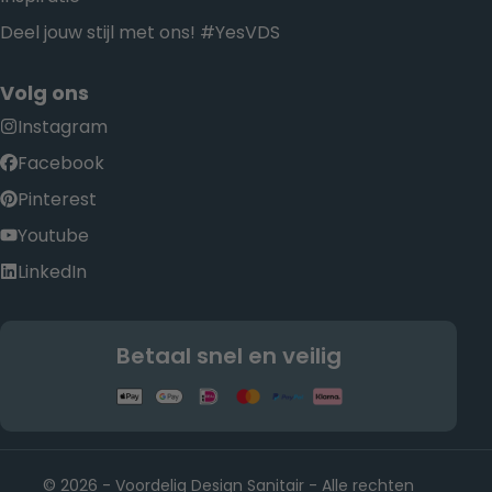
Deel jouw stijl met ons! #YesVDS
Volg ons
Instagram
Facebook
Pinterest
Youtube
LinkedIn
Betaal snel en veilig
© 2026 - Voordelig Design Sanitair - Alle rechten