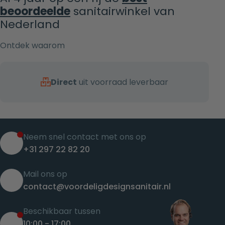
beoordeelde
sanitairwinkel van
Nederland
Ontdek waarom
Direct
uit voorraad leverbaar
Neem snel contact met ons op
+31 297 22 82 20
Mail ons op
contact@voordeligdesignsanitair.nl
Beschikbaar tussen
10:00 - 17:00