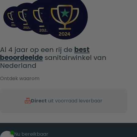
Al 4 jaar op een rij de
best
beoordeelde
sanitairwinkel van
Nederland
Ontdek waarom
Direct
uit voorraad leverbaar
Nu bereikbaar