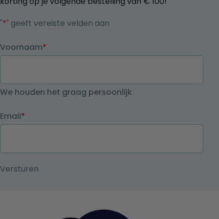
korting op je volgende bestelling van € 100!
"
*
" geeft vereiste velden aan
Voornaam
*
We houden het graag persoonlijk
Email
*