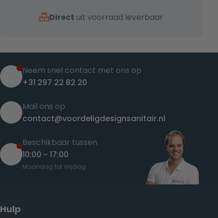
Direct
uit voorraad leverbaar
Neem snel contact met ons op
+31 297 22 82 20
Mail ons op
contact@voordeligdesignsanitair.nl
Beschikbaar tussen
10:00 - 17:00
Maandag tot Vrijdag
Hulp