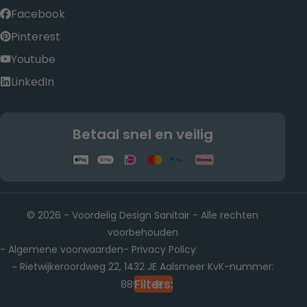
Facebook
Pinterest
Youtube
LinkedIn
Betaal snel en veilig
© 2026 - Voordelig Design Sanitair - Alle rechten
voorbehouden
Algemene voorwaarden
Privacy Policy
-
-
Rietwijkeroordweg 22, 1432 JE Aalsmeer KvK-nummer:
-
Filters:
88902501